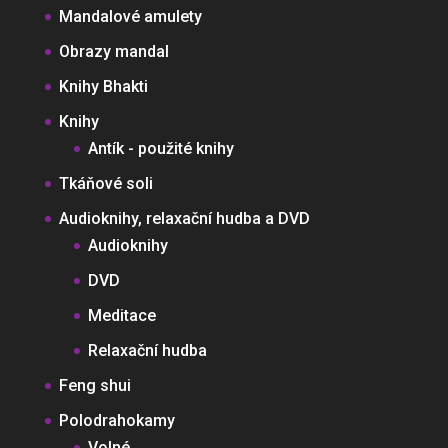
Mandalové amulety
Obrazy mandal
Knihy Bhakti
Knihy
Antík - použité knihy
Tkáňové soli
Audioknihy, relaxační hudba a DVD
Audioknihy
DVD
Meditace
Relaxační hudba
Feng shui
Polodrahokamy
Volné