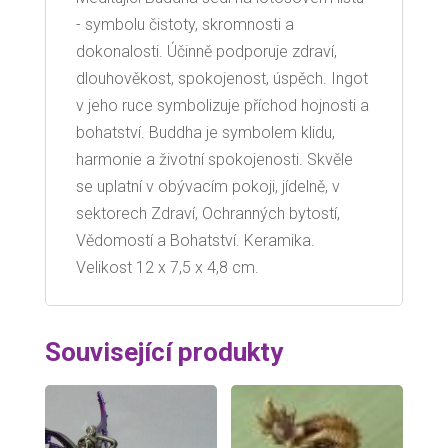
- symbolu čistoty, skromnosti a
dokonalosti. Účinně podporuje zdraví,
dlouhověkost, spokojenost, úspěch. Ingot
v jeho ruce symbolizuje příchod hojnosti a
bohatství. Buddha je symbolem klidu,
harmonie a životní spokojenosti. Skvěle
se uplatní v obývacím pokoji, jídelně, v
sektorech Zdraví, Ochranných bytostí,
Vědomostí a Bohatství. Keramika.
Velikost 12 x 7,5 x 4,8 cm.
Související produkty
Sleva!
Sleva!