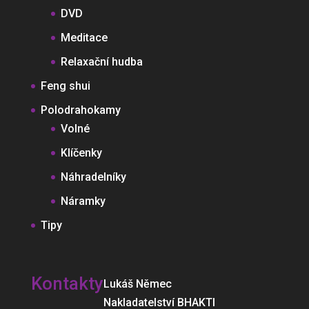
DVD
Meditace
Relaxační hudba
Feng shui
Polodrahokamy
Volné
Klíčenky
Náhradelníky
Náramky
Tipy
Kontakty
Lukáš Němec
Nakladatelství BHAKTI