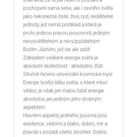
pochopení sama sebe, ale i zevního světa
jako nekonečně čisté, živé, ryzí, nedělitelné
jednoty, jež nemá protiklad a která je
proto jedinou pravou jsoucností, jediným
nevysvětlitelným a nevyzpytatelným
Božím Jástvím, jež lze ale zažít.
Základem veškeré energie světa je
absolutní skutečnost - absolutno, Bůh.
Stručně řečeno univerzální kosmická mysl.
Energie tvořící látku světa, o které mluví
vědec, je však jen malou částí energie
absolutna, jen jediným jeho drobným
aspektem.
Hlavními aspekty jediného jsoucna jsou
existence, vědomí a blaho, dobro, mír a
pravda v pozadí všeho stvoření. Dobro,