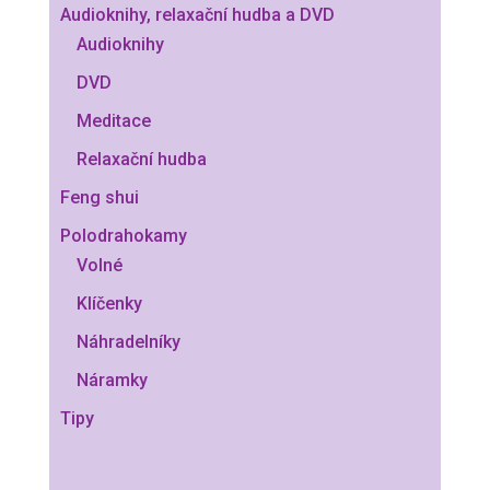
Audioknihy, relaxační hudba a DVD
Audioknihy
DVD
Meditace
Relaxační hudba
Feng shui
Polodrahokamy
Volné
Klíčenky
Náhradelníky
Náramky
Tipy