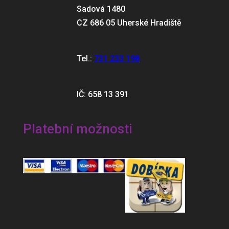
Sadová 1480
CZ 686 05 Uherské Hradiště
Tel.:
731 233 198
IČ: 658 13 391
Platební možnosti