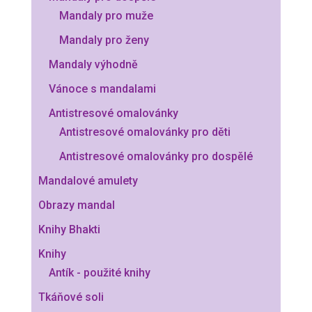
Mandaly pro muže
Mandaly pro ženy
Mandaly výhodně
Vánoce s mandalami
Antistresové omalovánky
Antistresové omalovánky pro děti
Antistresové omalovánky pro dospělé
Mandalové amulety
Obrazy mandal
Knihy Bhakti
Knihy
Antík - použité knihy
Tkáňové soli