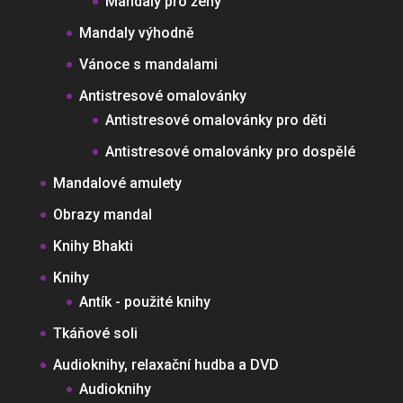
Mandaly pro ženy
Mandaly výhodně
Vánoce s mandalami
Antistresové omalovánky
Antistresové omalovánky pro děti
Antistresové omalovánky pro dospělé
Mandalové amulety
Obrazy mandal
Knihy Bhakti
Knihy
Antík - použité knihy
Tkáňové soli
Audioknihy, relaxační hudba a DVD
Audioknihy