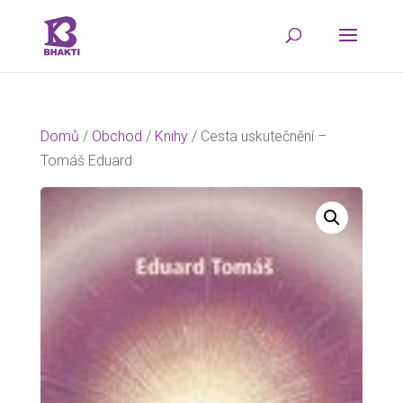
Domů
/
Obchod
/
Knihy
/ Cesta uskutečnění –
Tomáš Eduard