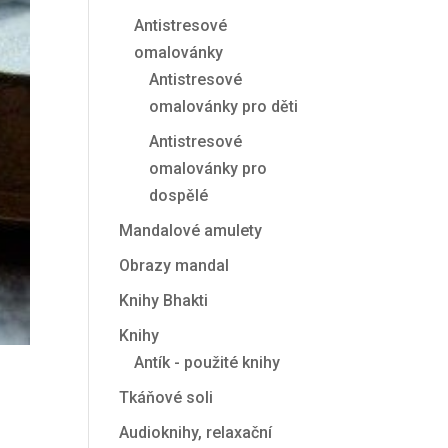
Antistresové
omalovánky
Antistresové
omalovánky pro děti
Antistresové
omalovánky pro
dospělé
Mandalové amulety
Obrazy mandal
Knihy Bhakti
Knihy
Antík - použité knihy
Tkáňové soli
Audioknihy, relaxační