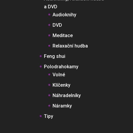
a DVD
Audioknihy
DVD
Meditace
Relaxační hudba
Feng shui
Polodrahokamy
Volné
Klíčenky
Náhradelníky
Náramky
Tipy