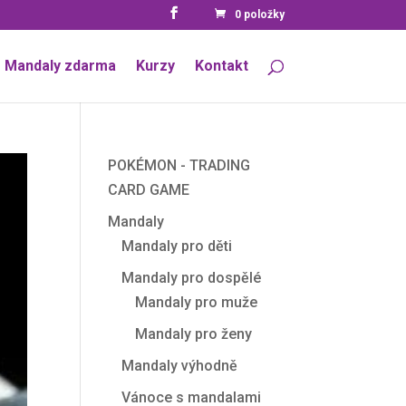
0 položky
Mandaly zdarma
Kurzy
Kontakt
POKÉMON - TRADING
CARD GAME
Mandaly
Mandaly pro děti
Mandaly pro dospělé
Mandaly pro muže
Mandaly pro ženy
Mandaly výhodně
Vánoce s mandalami