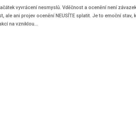
ačátek vyvrácení nesmyslů. Vděčnost a ocenění není závaze
 ale ani projev ocenění NEUSÍTE splatit. Je to emoční stav, k
kcí na vzniklou...