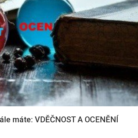
 stále máte: VDĚČNOST A OCENĚNÍ