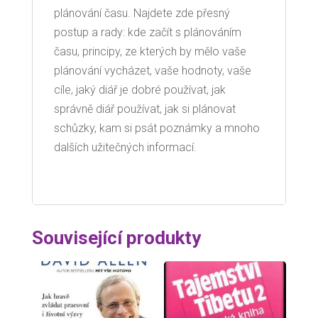
plánování času. Najdete zde přesný
postup a rady: kde začít s plánováním
času, principy, ze kterých by mělo vaše
plánování vycházet, vaše hodnoty, vaše
cíle, jaký diář je dobré používat, jak
správně diář používat, jak si plánovat
schůzky, kam si psát poznámky a mnoho
dalších užitečných informací.
Související produkty
Sleva!
Sleva!