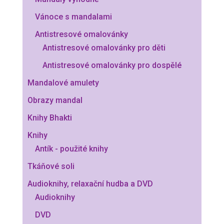
Vánoce s mandalami
Antistresové omalovánky
Antistresové omalovánky pro děti
Antistresové omalovánky pro dospělé
Mandalové amulety
Obrazy mandal
Knihy Bhakti
Knihy
Antík - použité knihy
Tkáňové soli
Audioknihy, relaxační hudba a DVD
Audioknihy
DVD