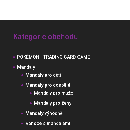
byla:
je:
140 Kč.
80 Kč.
Kategorie obchodu
POKÉMON - TRADING CARD GAME
Mandaly
Mandaly pro děti
Mandaly pro dospělé
Mandaly pro muže
Mandaly pro ženy
Mandaly výhodně
Vánoce s mandalami