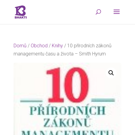
Domů
/
Obchod
/
Knihy
/ 10 přírodních zákonů
managementu času a života – Smith Hyrum