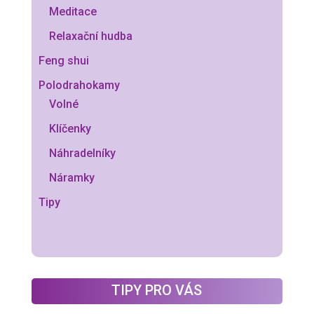
Meditace
Relaxační hudba
Feng shui
Polodrahokamy
Volné
Klíčenky
Náhradelníky
Náramky
Tipy
TIPY PRO VÁS