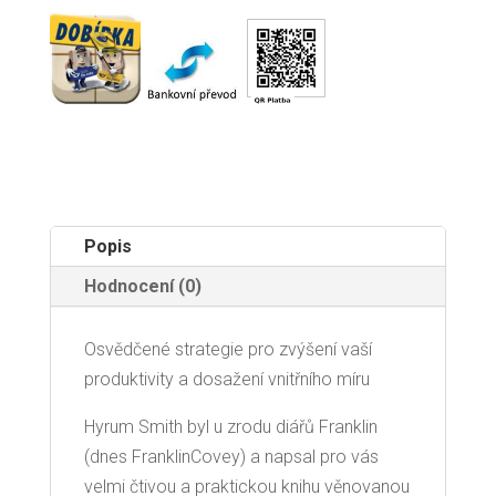
Popis
Hodnocení (0)
Osvědčené strategie pro zvýšení vaší
produktivity a dosažení vnitřního míru
Hyrum Smith byl u zrodu diářů Franklin
(dnes FranklinCovey) a napsal pro vás
velmi čtivou a praktickou knihu věnovanou