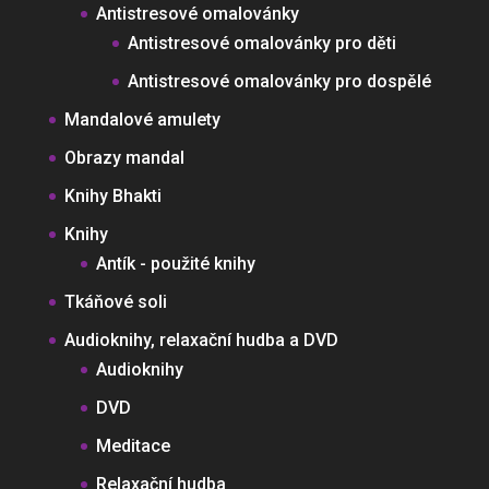
Antistresové omalovánky
Antistresové omalovánky pro děti
Antistresové omalovánky pro dospělé
Mandalové amulety
Obrazy mandal
Knihy Bhakti
Knihy
Antík - použité knihy
Tkáňové soli
Audioknihy, relaxační hudba a DVD
Audioknihy
DVD
Meditace
Relaxační hudba