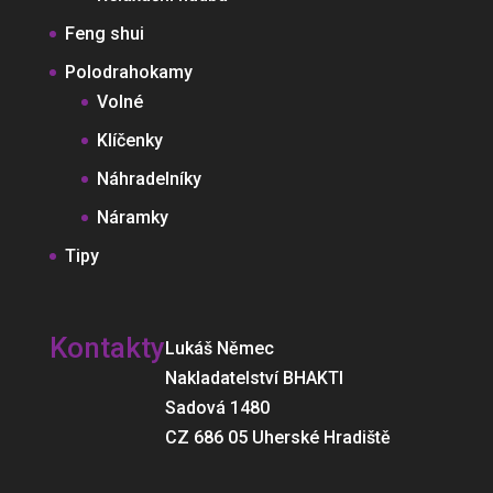
Feng shui
Polodrahokamy
Volné
Klíčenky
Náhradelníky
Náramky
Tipy
Kontakty
Lukáš Němec
Nakladatelství BHAKTI
Sadová 1480
CZ 686 05 Uherské Hradiště