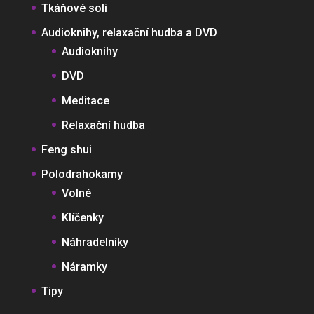
Tkáňové soli
Audioknihy, relaxační hudba a DVD
Audioknihy
DVD
Meditace
Relaxační hudba
Feng shui
Polodrahokamy
Volné
Klíčenky
Náhradelníky
Náramky
Tipy