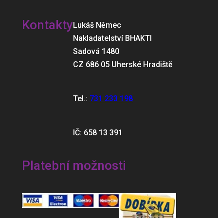
Kontakty
Lukáš Němec
Nakladatelství BHAKTI
Sadová 1480
CZ 686 05 Uherské Hradiště
Tel.:
731 233 198
IČ: 658 13 391
Platební možnosti