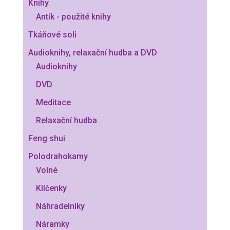
Knihy
Antík - použité knihy
Tkáňové soli
Audioknihy, relaxační hudba a DVD
Audioknihy
DVD
Meditace
Relaxační hudba
Feng shui
Polodrahokamy
Volné
Klíčenky
Náhradelníky
Náramky