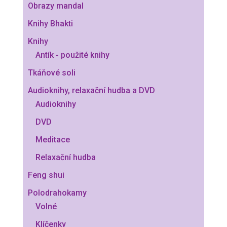
Obrazy mandal
Knihy Bhakti
Knihy
Antík - použité knihy
Tkáňové soli
Audioknihy, relaxační hudba a DVD
Audioknihy
DVD
Meditace
Relaxační hudba
Feng shui
Polodrahokamy
Volné
Klíčenky