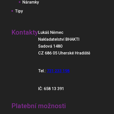
Náramky
Tipy
Kontakty
Lukáš Němec
Nakladatelství BHAKTI
Sadová 1480
CZ 686 05 Uherské Hradiště
Tel.:
731 233 198
IČ: 658 13 391
Platební možnosti