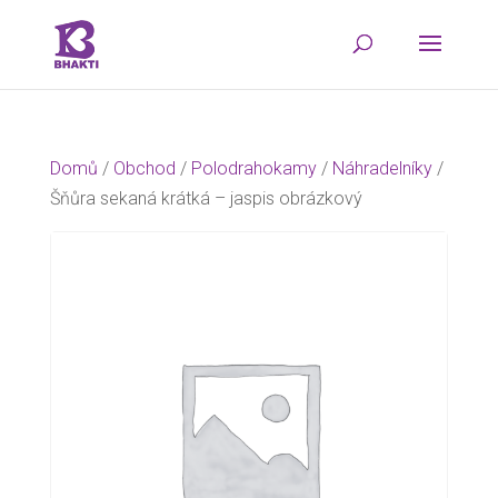
Domů
/
Obchod
/
Polodrahokamy
/
Náhradelníky
/
Šňůra sekaná krátká – jaspis obrázkový