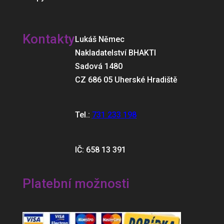
Kontakty
Lukáš Němec
Nakladatelství BHAKTI
Sadová 1480
CZ 686 05 Uherské Hradiště
Tel.:
731 233 198
IČ: 658 13 391
Platební možnosti