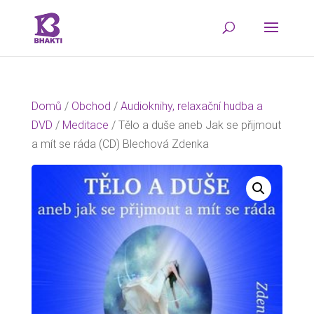
Domů
/
Obchod
/
Audioknihy, relaxační hudba a
DVD
/
Meditace
/ Tělo a duše aneb Jak se přijmout
a mít se ráda (CD) Blechová Zdenka