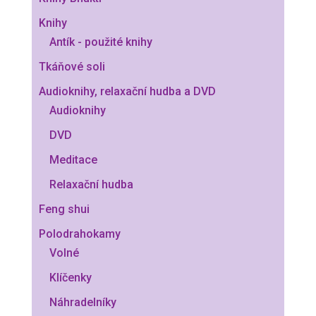
Knihy
Antík - použité knihy
Tkáňové soli
Audioknihy, relaxační hudba a DVD
Audioknihy
DVD
Meditace
Relaxační hudba
Feng shui
Polodrahokamy
Volné
Klíčenky
Náhradelníky