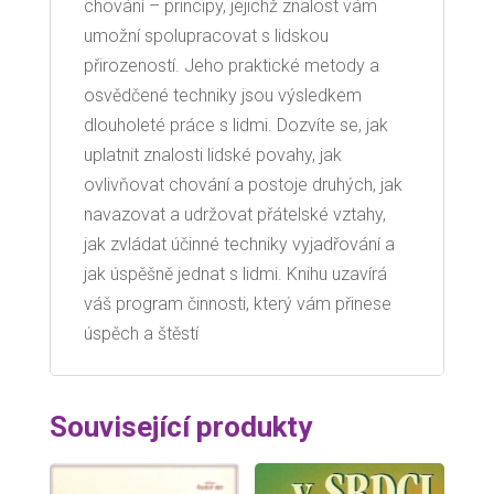
chování – principy, jejichž znalost vám
umožní spolupracovat s lidskou
přirozeností. Jeho praktické metody a
osvědčené techniky jsou výsledkem
dlouholeté práce s lidmi. Dozvíte se, jak
uplatnit znalosti lidské povahy, jak
ovlivňovat chování a postoje druhých, jak
navazovat a udržovat přátelské vztahy,
jak zvládat účinné techniky vyjadřování a
jak úspěšně jednat s lidmi. Knihu uzavírá
váš program činnosti, který vám přinese
úspěch a štěstí
Související produkty