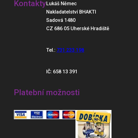
Kontakty
Lukáš Němec
Nakladatelství BHAKTI
Sadová 1480
CZ 686 05 Uherské Hradiště
Tel.:
731 233 198
IČ: 658 13 391
Platební možnosti