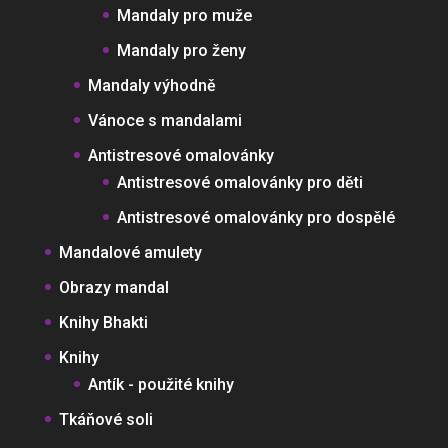
Mandaly pro muže
Mandaly pro ženy
Mandaly výhodně
Vánoce s mandalami
Antistresové omalovánky
Antistresové omalovánky pro děti
Antistresové omalovánky pro dospělé
Mandalové amulety
Obrazy mandal
Knihy Bhakti
Knihy
Antík - použité knihy
Tkáňové soli