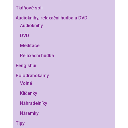
Tkáňové soli
Audioknihy, relaxační hudba a DVD
Audioknihy
DVD
Meditace
Relaxační hudba
Feng shui
Polodrahokamy
Volné
Klíčenky
Náhradelníky
Náramky
Tipy