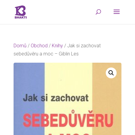
Domů
/
Obchod
/
Knihy
/ Jak si zachovat
sebedůvěru a moc – Giblin Les